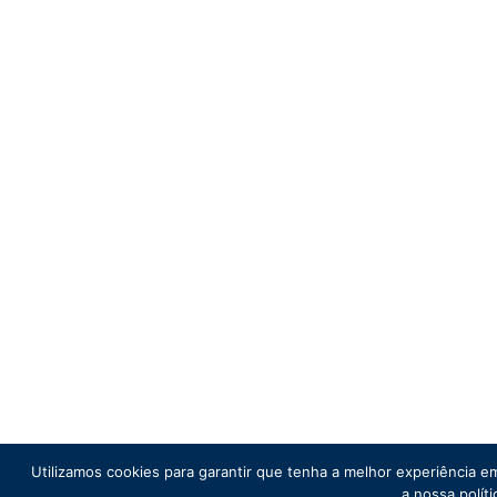
Utilizamos cookies para garantir que tenha a melhor experiência em 
a nossa políti