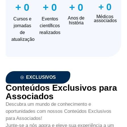
+
0
+
0
+
0
+
0
Médicos
Anos de
Cursos e
Eventos
associados
história
jornadas
científicos
de
realizados
atualização
EXCLUSIVOS
Conteúdos Exclusivos para
Associados
Descubra um mundo de conhecimento e
oportunidades com nossos Conteúdos Exclusivos
para Associados!
Junte-se a nós agora e eleve sua experiência a um