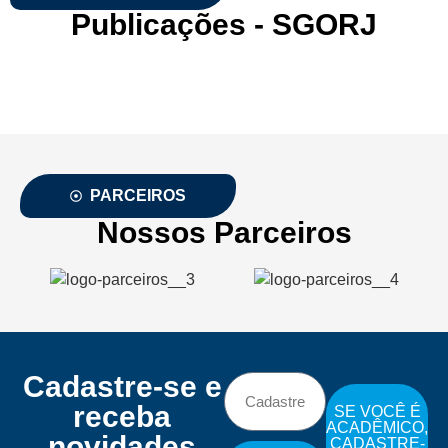
Publicações - SGORJ
PARCEIROS
Nossos Parceiros
Cadastre-se e
receba
SE VOCÊ É
ACADÊMICO,
novidades
CADASTRE-