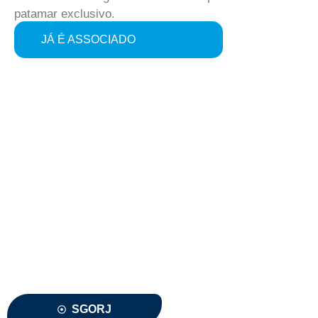
patamar exclusivo.
JÁ É ASSOCIADO
Associe-se ou renove sua
associação a SGORJ
CLIQUE AQUI
SGORJ