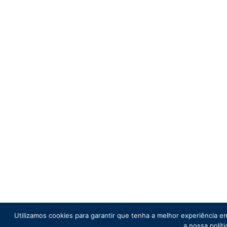
Utilizamos cookies para garantir que tenha a melhor experiência em 
a nossa políti