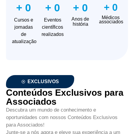
+
0
+
0
+
0
+
0
Médicos
Anos de
Cursos e
Eventos
associados
história
jornadas
científicos
de
realizados
atualização
EXCLUSIVOS
Conteúdos Exclusivos para
Associados
Descubra um mundo de conhecimento e
oportunidades com nossos Conteúdos Exclusivos
para Associados!
Junte-se a nós agora e eleve sua experiência a um