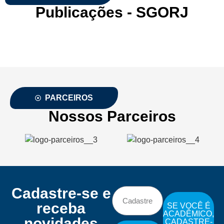
Publicações - SGORJ
PARCEIROS
Nossos Parceiros
Cadastre-se e
receba
SE VOCÊ É
ACADÊMICO,
novidades
CADASTRE-