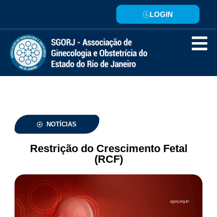
LOGIN
NOTÍCIAS
Restrição do Crescimento Fetal
(RCF)