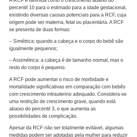
A RCF é definida como o crescimento abaixo do
percentil 10 para o estimado para a idade gestacional,
existindo diversas causas potenciais para a RCF, cuja
origem pode ser materna, fetal ou placentária. A RCF
se presenta de duas formas:
– Simétrica: quando a cabeça e o corpo do bebê são
igualmente pequenos;
– Assimétrica: a cabeça é de tamanho normal, mas o
resto do corpo é pequeno.
A RCF pode aumentar o risco de morbidade e
mortalidade significativas em comparação com bebês
com crescimento intrauterino adequado. Considera-se
uma restrição de crescimento grave, quando está
abaixo do percentil 3, o que aumenta as
possibilidades de complicação.
Apesar da RCF não ser totalmente evitável, algumas
medidas podem ser adotadas pela mulher para reduzir