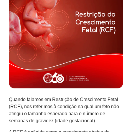
Quando falamos em Restrição de Crescimento Fetal
(RCF), nos referimos à condição na qual um feto não
atingiu o tamanho esperado para o número de
semanas de gravidez (idade gestacional).