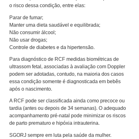
o risco dessa condição, entre elas:
Parar de fumar;
Manter uma dieta saudável e equilibrada;
Não consumir álcool;
Não usar drogas;
Controle de diabetes e da hipertensão.
Para diagnóstico de RCF medidas biométricas de
ultrassom fetal, associadas à avaliação com Doppler
podem ser adotadas, contudo, na maioria dos casos
essa condição somente é diagnosticada em bebês
após o nascimento.
A RCF pode ser classificada ainda como precoce ou
tardia (antes ou depois de 34 semanas). O adequado
acompanhamento pré-natal pode minimizar os riscos
de parto prematuro e hipóxia intrauterina.
SGORJ sempre em luta pela saúde da mulher.