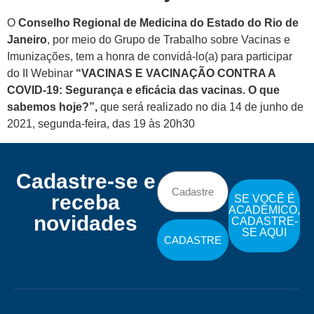
O
Conselho Regional de Medicina do Estado do Rio de
Janeiro
, por meio do Grupo de Trabalho sobre Vacinas e
Imunizações, tem a honra de convidá-lo(a) para participar
do II Webinar
“VACINAS E VACINAÇÃO CONTRA A
COVID-19: Segurança e eficácia das vacinas. O que
sabemos hoje?”,
que será realizado no dia 14 de junho de
2021, segunda-feira, das 19 às 20h30
Cadastre-se e
receba
SE VOCÊ É
ACADÊMICO,
novidades
CADASTRE-
SE AQUI
CADASTRE