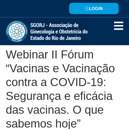
LOGIN
Webinar II Fórum
“Vacinas e Vacinação
contra a COVID-19:
Segurança e eficácia
das vacinas. O que
sabemos hoje”