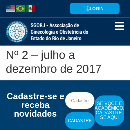
LOGIN
Nº 2 – julho a
dezembro de 2017
Cadastre-se e
receba
SE VOCÊ É
ACADÊMICO,
novidades
CADASTRE-
SE AQUI
CADASTRE