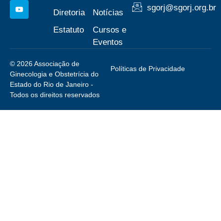
sgorj@sgorj.org.br
Diretoria
Notícias
Estatuto
Cursos e
Eventos
© 2026 Associação de
Políticas de Privacidade
Ginecologia e Obstetrícia do
Estado do Rio de Janeiro -
Todos os direitos reservados