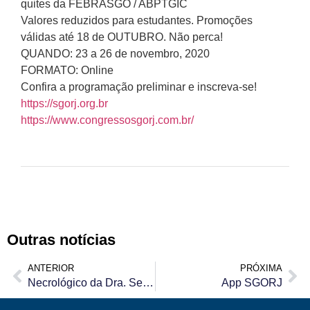
quites da FEBRASGO / ABPTGIC
Valores reduzidos para estudantes. Promoções
válidas até 18 de OUTUBRO. Não perca!
QUANDO: 23 a 26 de novembro, 2020
FORMATO: Online
Confira a programação preliminar e inscreva-se!
https://sgorj.org.br
https://www.congressosgorj.com.br/
Outras notícias
ANTERIOR
PRÓXIMA
Necrológico da Dra. Semida Cauduto
App SGORJ