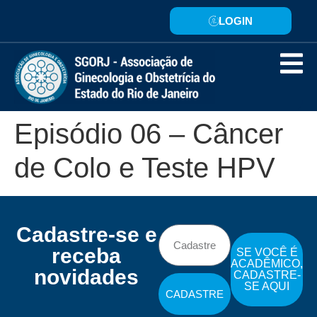
LOGIN
Episódio 06 – Câncer
de Colo e Teste HPV
Cadastre-se e
receba
SE VOCÊ É
ACADÊMICO,
novidades
CADASTRE-
SE AQUI
CADASTRE