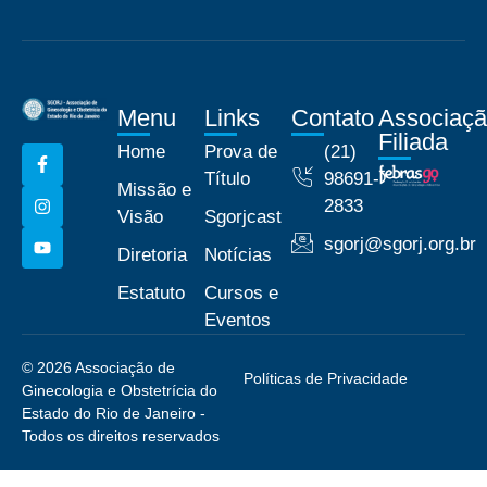
Menu
Links
Contato
Associaç
Filiada
Home
Prova de
(21)
Título
98691-
Missão e
2833
Visão
Sgorjcast
sgorj@sgorj.org.br
Diretoria
Notícias
Estatuto
Cursos e
Eventos
© 2026 Associação de
Políticas de Privacidade
Ginecologia e Obstetrícia do
Estado do Rio de Janeiro -
Todos os direitos reservados