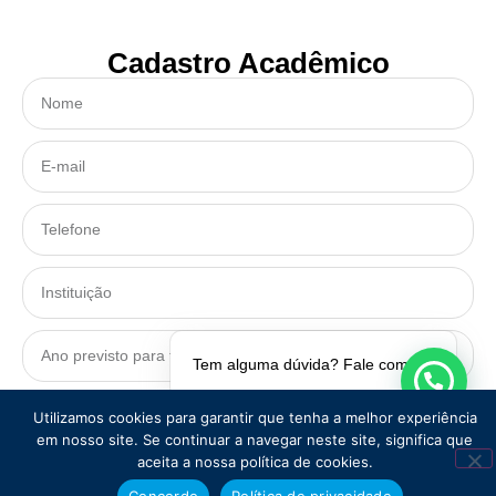
Cadastro Acadêmico
Tem alguma dúvida? Fale comigo!
Utilizamos cookies para garantir que tenha a melhor experiência
CADASTRAR
em nosso site. Se continuar a navegar neste site, significa que
aceita a nossa política de cookies.
Concordo
Política de privacidade