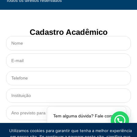
Todos os direitos reservados
Cadastro Acadêmico
Tem alguma dúvida? Fale comigo!
CADASTRAR
Utilizamos cookies para garantir que tenha a melhor experiência
em nosso site. Se continuar a navegar neste site, significa que