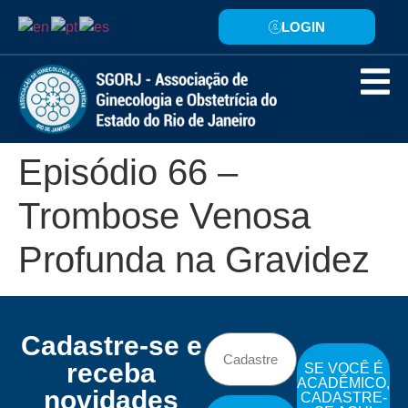
LOGIN
Episódio 66 –
Trombose Venosa
Profunda na Gravidez
Cadastre-se e
receba
SE VOCÊ É
ACADÊMICO,
novidades
CADASTRE-