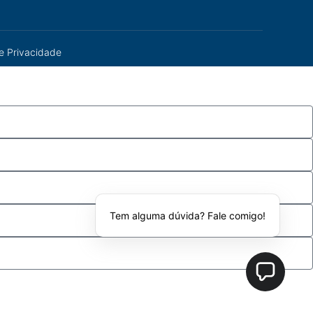
de Privacidade
Tem alguma dúvida? Fale comigo!