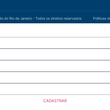
o do Rio de Janeiro - Todos os direitos reservados
Políticas 
CADASTRAR