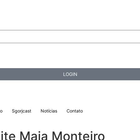
LOGIN
lo
Sgorjcast
Notícias
Contato
ite Maia Monteiro