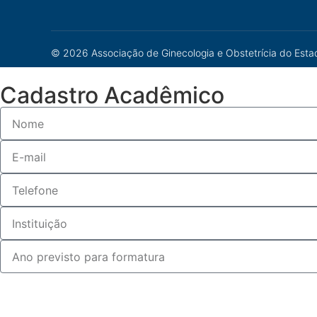
© 2026 Associação de Ginecologia e Obstetrícia do Estad
Cadastro Acadêmico