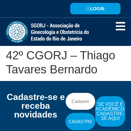
LOGIN
42º CGORJ – Thiago
Tavares Bernardo
Cadastre-se e
receba
SE VOCÊ É
ACADÊMICO,
novidades
CADASTRE-
SE AQUI
CADASTRE