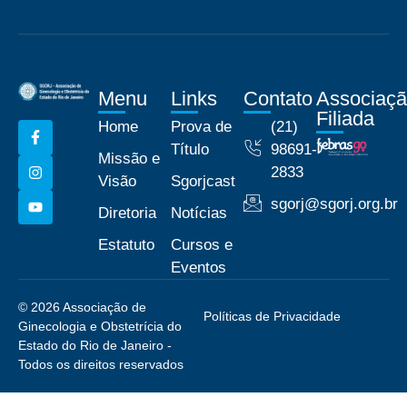
Menu
Links
Contato
Associaç
Filiada
Home
Prova de
(21)
Título
98691-
Missão e
2833
Visão
Sgorjcast
sgorj@sgorj.org.br
Diretoria
Notícias
Estatuto
Cursos e
Eventos
© 2026 Associação de
Políticas de Privacidade
Ginecologia e Obstetrícia do
Estado do Rio de Janeiro -
Todos os direitos reservados