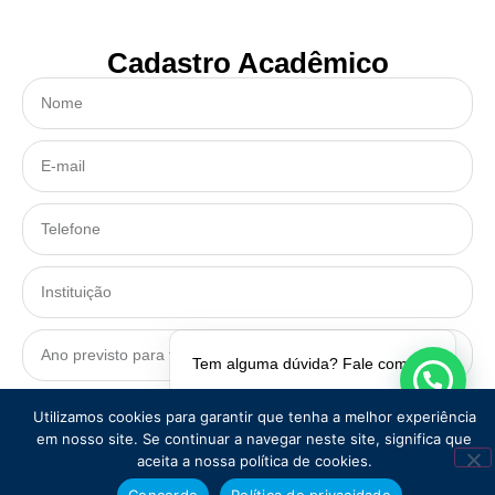
Cadastro Acadêmico
Tem alguma dúvida? Fale comigo!
Utilizamos cookies para garantir que tenha a melhor experiência
CADASTRAR
em nosso site. Se continuar a navegar neste site, significa que
aceita a nossa política de cookies.
Concordo
Política de privacidade