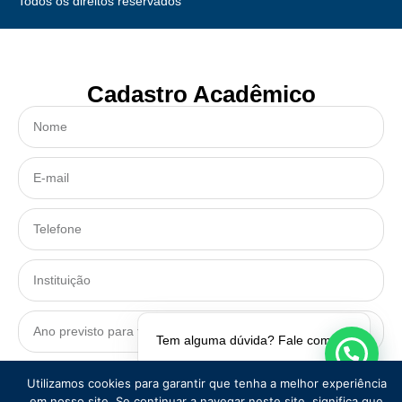
Todos os direitos reservados
Cadastro Acadêmico
Tem alguma dúvida? Fale comigo!
CADASTRAR
Utilizamos cookies para garantir que tenha a melhor experiência
em nosso site. Se continuar a navegar neste site, significa que