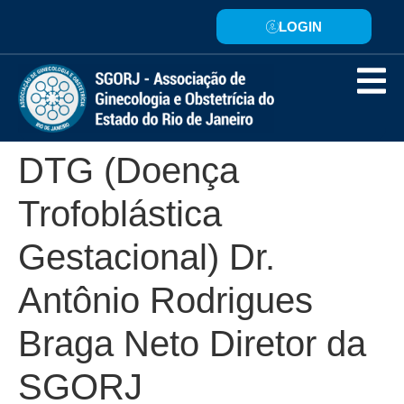
LOGIN
DTG (Doença
Trofoblástica
Gestacional) Dr.
Antônio Rodrigues
Braga Neto Diretor da
SGORJ