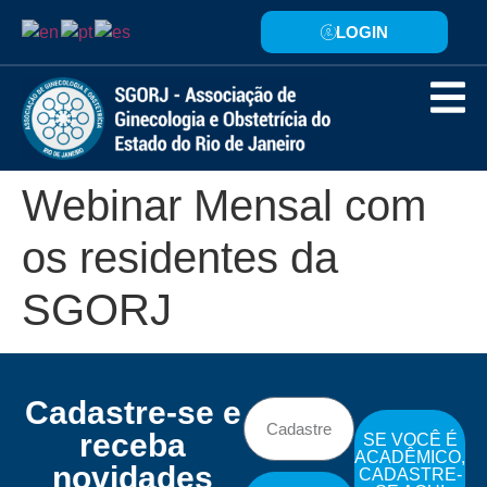
LOGIN
Webinar Mensal com
os residentes da
SGORJ
Cadastre-se e
receba
SE VOCÊ É
ACADÊMICO,
novidades
CADASTRE-