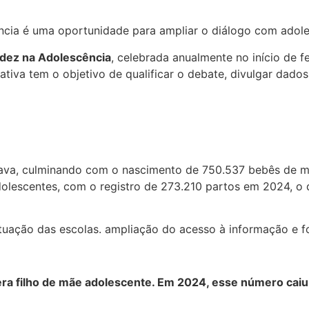
ia é uma oportunidade para ampliar o diálogo com adolesce
idez na Adolescência
, celebrada anualmente no início de 
iativa tem o objetivo de qualificar o debate, divulgar dad
ava, culminando com o nascimento de 750.537 bebês de mã
dolescentes, com o registro de 273.210 partos em 2024, o
 atuação das escolas. ampliação do acesso à informação e 
ra filho de mãe adolescente. Em 2024, esse número caiu