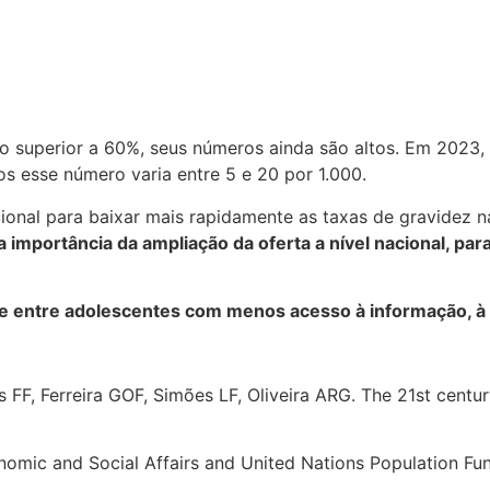
 superior a 60%, seus números ainda são altos. Em 2023, a
s esse número varia entre 5 e 20 por 1.000.
ional para baixar mais rapidamente as taxas de gravidez 
 importância da ampliação da oferta a nível nacional, par
te entre adolescentes com menos acesso à informação, à 
FF, Ferreira GOF, Simões LF, Oliveira ARG. The 21st centu
nomic and Social Affairs and United Nations Population Fun