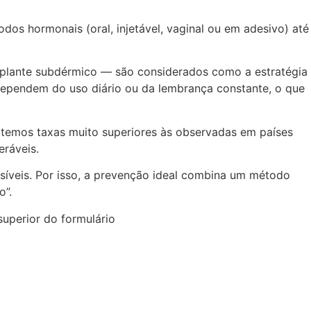
os hormonais (oral, injetável, vaginal ou em adesivo) até
mplante subdérmico — são considerados como a estratégia
 dependem do uso diário ou da lembrança constante, o que
a temos taxas muito superiores às observadas em países
eráveis.
íveis. Por isso, a prevenção ideal combina um método
o”.
superior do formulário