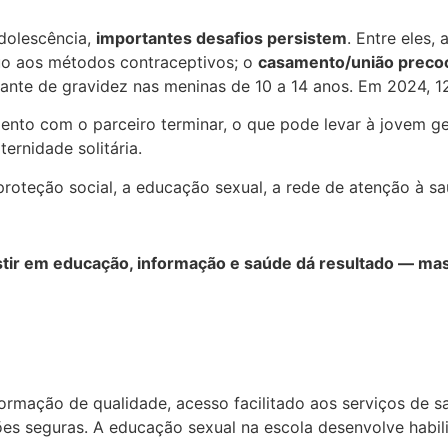
dolescência,
importantes desafios persistem
. Entre eles, 
uo aos métodos contraceptivos; o
casamento/união preco
ante de gravidez nas meninas de 10 a 14 anos. Em 2024, 1
nto com o parceiro terminar, o que pode levar à jovem ge
ernidade solitária.
proteção social, a educação sexual, a rede de atenção à sa
stir em educação, informação e saúde dá resultado — mas
rmação de qualidade, acesso facilitado aos serviços de s
s seguras. A educação sexual na escola desenvolve habilid