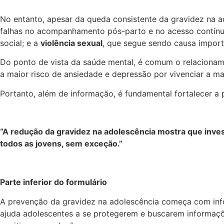
No entanto, apesar da queda consistente da gravidez na a
falhas no acompanhamento pós-parto e no acesso contín
social; e a
violência sexual
, que segue sendo causa import
Do ponto de vista da saúde mental, é comum o relacioname
a maior risco de ansiedade e depressão por vivenciar a mat
Portanto, além de informação, é fundamental fortalecer a 
“A redução da gravidez na adolescência mostra que inve
todos as jovens, sem exceção.”
Parte inferior do formulário
A prevenção da gravidez na adolescência começa com info
ajuda adolescentes a se protegerem e buscarem informaçõe