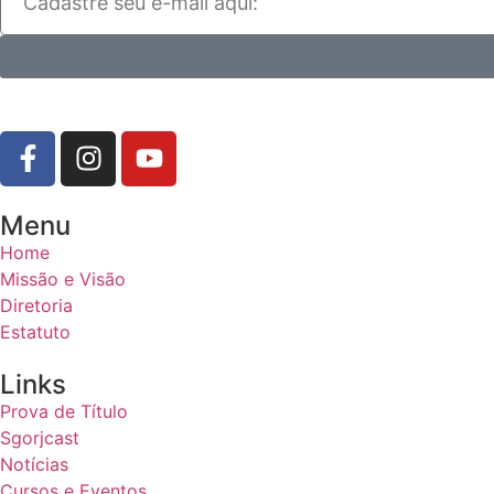
Menu
Home
Missão e Visão
Diretoria
Estatuto
Links
Prova de Título
Sgorjcast
Notícias
Cursos e Eventos