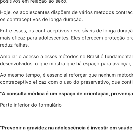
positivos em relação ao sexo.
Hoje, os adolescentes dispõem de vários métodos contracep
os contraceptivos de longa duração.
Entre esses, os contraceptivos reversíveis de longa dur
mais eficaz para adolescentes. Eles oferecem proteção pr
reduz falhas.
Ampliar o acesso a esses métodos no Brasil é fundamental
desenvolvidos, o que mostra que há espaço para avançar, 
Ao mesmo tempo, é essencial reforçar que nenhum método 
contraceptivo eficaz com o uso do preservativo, que cont
“
A consulta médica é um espaço de orientação, prevenção
Parte inferior do formulário
“
Prevenir a gravidez na adolescência é investir em saúde