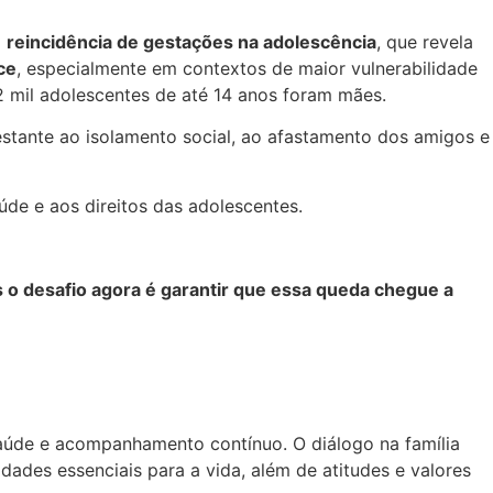
a
reincidência de gestações na adolescência
, que revela
ce
, especialmente em contextos de maior vulnerabilidade
2 mil adolescentes de até 14 anos foram mães.
stante ao isolamento social, ao afastamento dos amigos e
úde e aos direitos das adolescentes.
 o desafio agora é garantir que essa queda chegue a
aúde e acompanhamento contínuo. O diálogo na família
ades essenciais para a vida, além de atitudes e valores