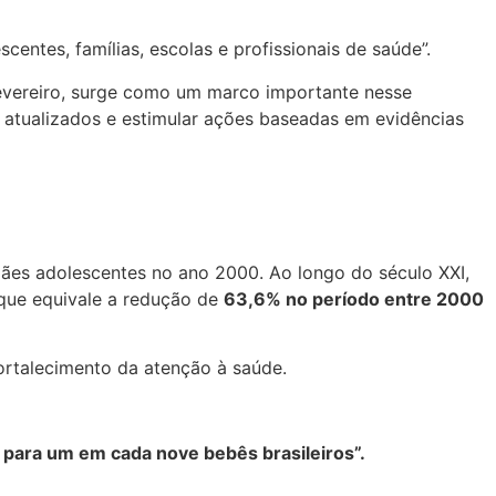
ntes, famílias, escolas e profissionais de saúde”.
fevereiro, surge como um marco importante nesse
os atualizados e estimular ações baseadas em evidências
es adolescentes no ano 2000. Ao longo do século XXI,
 que equivale a redução de
63,6% no período entre 2000
fortalecimento da atenção à saúde.
 para um em cada nove bebês brasileiros”.