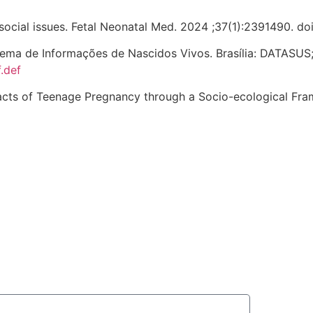
d social issues. Fetal Neonatal Med. 2024 ;37(1):2391490. 
ma de Informações de Nascidos Vivos. Brasília: DATASUS; 
.def
pacts of Teenage Pregnancy through a Socio-ecological F