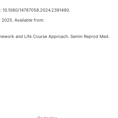
doi: 10.1080/14767058.2024.2391490.
2025. Available from:
ramework and Life Course Approach. Semin Reprod Med.