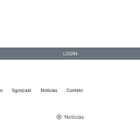
LOGIN
lo
Sgorjcast
Notícias
Contato
Notícias