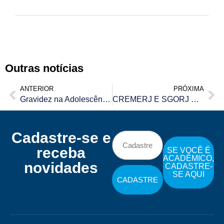
Outras notícias
ANTERIOR
PRÓXIMA
Gravidez na Adolescência
CREMERJ E SGORJ SE UNEM CONTRA A CRIMINALIZAÇÃO DA OBSTETRÍCIA
Cadastre-se e
receba
SE VOCÊ É
ACADÊMICO,
novidades
CADASTRE-
SE AQUI
CADASTRE