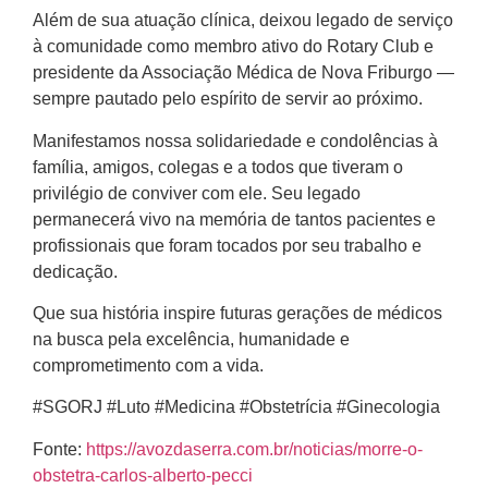
Além de sua atuação clínica, deixou legado de serviço
à comunidade como membro ativo do Rotary Club e
presidente da Associação Médica de Nova Friburgo —
sempre pautado pelo espírito de servir ao próximo.
Manifestamos nossa solidariedade e condolências à
família, amigos, colegas e a todos que tiveram o
privilégio de conviver com ele. Seu legado
permanecerá vivo na memória de tantos pacientes e
profissionais que foram tocados por seu trabalho e
dedicação.
Que sua história inspire futuras gerações de médicos
na busca pela excelência, humanidade e
comprometimento com a vida.
#SGORJ #Luto #Medicina #Obstetrícia #Ginecologia
Fonte:
https://avozdaserra.com.br/noticias/morre-o-
obstetra-carlos-alberto-pecci