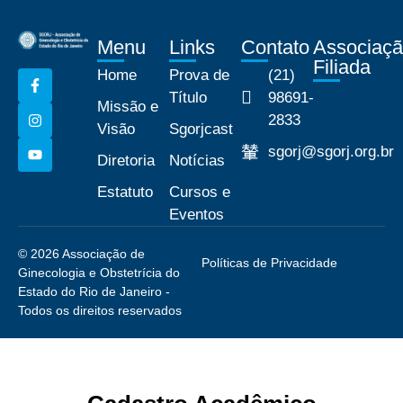
Menu
Links
Contato
Associaç
Filiada
Home
Prova de
(21)
Título
98691-
Missão e
2833
Visão
Sgorjcast
sgorj@sgorj.org.br
Diretoria
Notícias
Estatuto
Cursos e
Eventos
© 2026 Associação de
Políticas de Privacidade
Ginecologia e Obstetrícia do
Estado do Rio de Janeiro -
Todos os direitos reservados