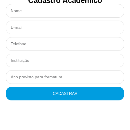
Cadastro Acadêmico
CADASTRAR